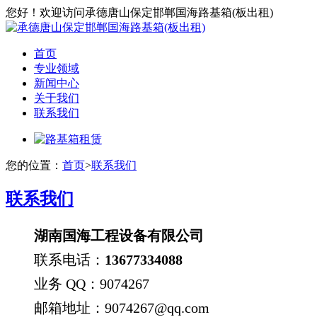
您好！欢迎访问承德唐山保定邯郸国海路基箱(板出租)
首页
专业领域
新闻中心
关于我们
联系我们
您的位置：
首页
>
联系我们
联系我们
湖南国海工程设备有限公司
联系电话：
13677334088
业务 QQ：9074267
邮箱地址：9074267@qq.com