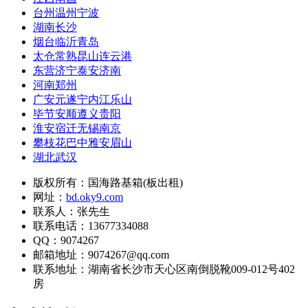
台州温州宁波
湖南长沙
烟台临沂青岛
太仓常熟昆山连云港
东营济宁泰安济南
河南郑州
广安元遂宁内江乐山
毕节安顺遵义贵阳
淮安宿迁无锡南京
攀枝花巴中雅安眉山
湖北武汉
版权所有：国海路基箱(板出租)
网址：
bd.oky9.com
联系人：张先生
联系电话：13677334088
QQ：9074267
邮箱地址：9074267@qq.com
联系地址：
湖南省长沙市天心区南倒脱靴009-012号402
房