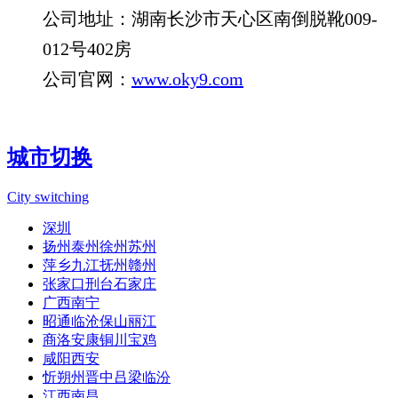
公司地址：湖南长沙市天心区南倒脱靴009-
012号402房
公司官网：
www.oky9.com
城市切换
City switching
深圳
扬州泰州徐州苏州
萍乡九江抚州赣州
张家口刑台石家庄
广西南宁
昭通临沧保山丽江
商洛安康铜川宝鸡
咸阳西安
忻朔州晋中吕梁临汾
江西南昌