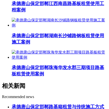
承德唐山保定邯郸江西南昌路基板租赁使用工
程案例
承德唐山保定邯郸湖南长沙铺路钢板租赁使用
施工案例
承德唐山保定邯郸珠海华发水郡三期项目路基
板租赁使用案例
相关新闻
Recommended news
承德唐山保定邯郸路基箱租赁与传统施工方式