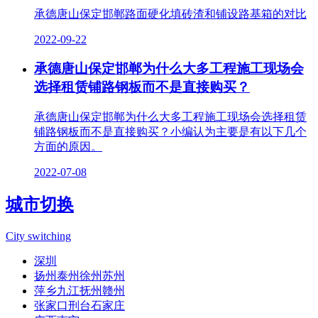
承德唐山保定邯郸路面硬化填砖渣和铺设路基箱的对比
2022-09-22
承德唐山保定邯郸为什么大多工程施工现场会
选择租赁铺路钢板而不是直接购买？
承德唐山保定邯郸为什么大多工程施工现场会选择租赁
铺路钢板而不是直接购买？小编认为主要是有以下几个
方面的原因。
2022-07-08
城市切换
City switching
深圳
扬州泰州徐州苏州
萍乡九江抚州赣州
张家口刑台石家庄