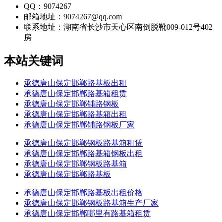
QQ：9074267
邮箱地址：9074267@qq.com
联系地址：
湖南省长沙市天心区南倒脱靴009-012号402
房
本站关键词
承德唐山保定邯郸路基板出租
承德唐山保定邯郸路基箱租赁
承德唐山保定邯郸铺路钢板
承德唐山保定邯郸路基箱出租
承德唐山保定邯郸铺路钢板厂家
承德唐山保定邯郸钢板路基箱租赁
承德唐山保定邯郸路基箱钢板出租
承德唐山保定邯郸钢板路基箱
承德唐山保定邯郸路基板
承德唐山保定邯郸路基板出租价格
承德唐山保定邯郸钢板路基箱生产厂家
承德唐山保定邯郸哪里有路基箱租赁