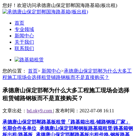
您好！欢迎访问承德唐山保定邯郸国海路基箱(板出租)
首页
专业领域
新闻中心
关于我们
联系我们
您的位置：
首页
>
新闻中心
>
承德唐山保定邯郸为什么大多工
程施工现场会选择租赁铺路钢板而不是直接购买？
承德唐山保定邯郸为什么大多工程施工现场会选择
租赁铺路钢板而不是直接购买？
文章出处：
bd.oky9.com
| 发布时间：2022-07-08 16:11
承德唐山保定邯郸路基板租赁「路基箱出租-铺路钢板厂家」
长期合作各单位
承德唐山保定邯郸钢板路基箱租赁/路基箱钢
板出租/路基板
承德唐山保定邯郸路基板出租价格-钢板路基